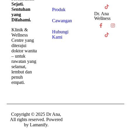
Sejati.
Sentuhan
Produk
Dr. Ana
yang
Wellness
Difahami.
Cawangan
Klinik &
Hubungi
Wellness
Kami
Centre yang
diterajui
doktor wanita
– untuk
rawatan yang
selamat,
lembut dan
penuh
empati.
Copyright © 2025 Dr Ana,
All rights reserved. Powered
by
Lamanify
.