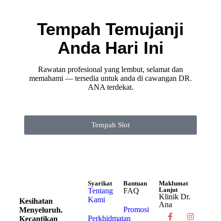
Tempah Temujanji
Anda Hari Ini
Rawatan profesional yang lembut, selamat dan
memahami — tersedia untuk anda di cawangan DR.
ANA terdekat.
Tempah Slot
Syarikat
Bantuan
Maklumat
Lanjut
Tentang
FAQ
Klinik Dr.
Kami
Kesihatan
Ana
Promosi
Menyeluruh.
Perkhidmatan
Kecantikan