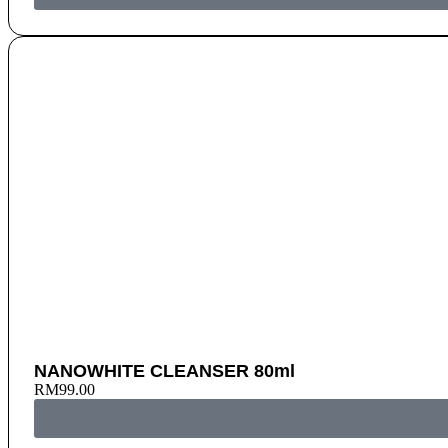
NANOWHITE CLEANSER 80ml
RM
99.00