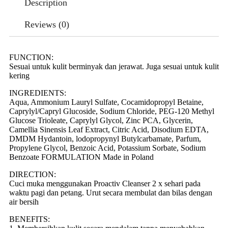
Description
Reviews (0)
FUNCTION:
Sesuai untuk kulit berminyak dan jerawat. Juga sesuai untuk kulit
kering
INGREDIENTS:
Aqua, Ammonium Lauryl Sulfate, Cocamidopropyl Betaine,
Caprylyl/Capryl Glucoside, Sodium Chloride, PEG-120 Methyl
Glucose Trioleate, Caprylyl Glycol, Zinc PCA, Glycerin,
Camellia Sinensis Leaf Extract, Citric Acid, Disodium EDTA,
DMDM Hydantoin, lodopropynyl Butylcarbamate, Parfum,
Propylene Glycol, Benzoic Acid, Potassium Sorbate, Sodium
Benzoate FORMULATION Made in Poland
DIRECTION:
Cuci muka menggunakan Proactiv Cleanser 2 x sehari pada
waktu pagi dan petang. Urut secara membulat dan bilas dengan
air bersih
BENEFITS: