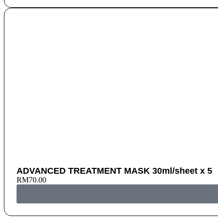
ADVANCED TREATMENT MASK 30ml/sheet x 5
RM
70.00