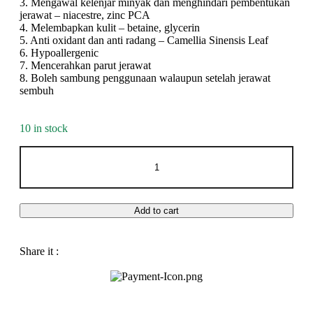
3. Mengawal kelenjar minyak dan menghindari pembentukan
jerawat – niacestre, zinc PCA
4. Melembapkan kulit – betaine, glycerin
5. Anti oxidant dan anti radang – Camellia Sinensis Leaf
6. Hypoallergenic
7. Mencerahkan parut jerawat
8. Boleh sambung penggunaan walaupun setelah jerawat
sembuh
10 in stock
Add to cart
Share it :