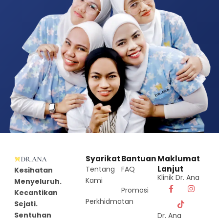
Syarikat
Bantuan
Maklumat
Lanjut
Tentang
FAQ
Kesihatan
Klinik Dr. Ana
Kami
Menyeluruh.
Promosi
Kecantikan
Perkhidmatan
Sejati.
Sentuhan
Dr. Ana