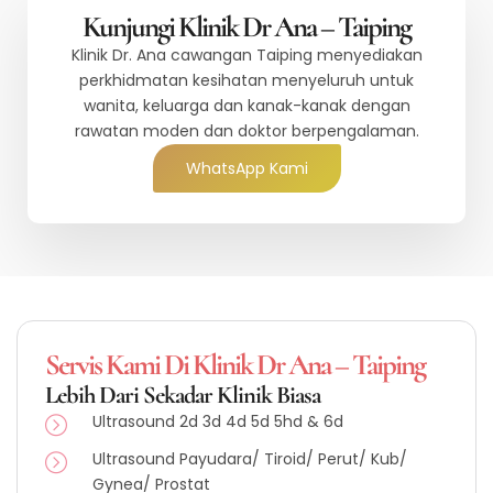
Kunjungi Klinik Dr Ana – Taiping
Klinik Dr. Ana cawangan Taiping menyediakan
perkhidmatan kesihatan menyeluruh untuk
wanita, keluarga dan kanak-kanak dengan
rawatan moden dan doktor berpengalaman.
WhatsApp Kami
Servis Kami Di Klinik Dr Ana – Taiping
Lebih Dari Sekadar Klinik Biasa
Ultrasound 2d 3d 4d 5d 5hd & 6d
Ultrasound Payudara/ Tiroid/ Perut/ Kub/
Gynea/ Prostat