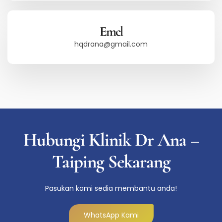
Emel
hqdrana@gmail.com
Hubungi Klinik Dr Ana –
Taiping Sekarang
Pasukan kami sedia membantu anda!
WhatsApp Kami