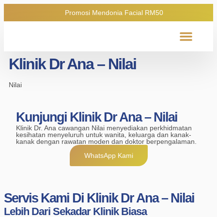
Promosi Mendonia Facial RM50
Hubungi Kami
Klinik Dr Ana – Nilai
Nilai
Kunjungi Klinik Dr Ana – Nilai
Klinik Dr. Ana cawangan Nilai menyediakan perkhidmatan
kesihatan menyeluruh untuk wanita, keluarga dan kanak-
kanak dengan rawatan moden dan doktor berpengalaman.
WhatsApp Kami
Servis Kami Di Klinik Dr Ana – Nilai
Lebih Dari Sekadar Klinik Biasa