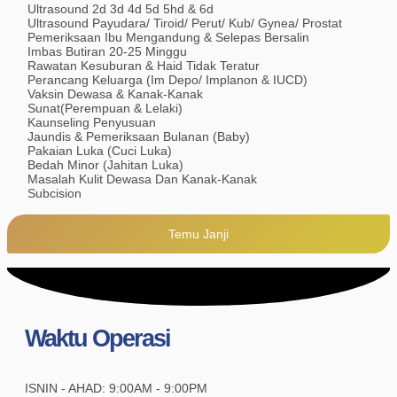
Ultrasound 2d 3d 4d 5d 5hd & 6d
Ultrasound Payudara/ Tiroid/ Perut/ Kub/ Gynea/ Prostat
Pemeriksaan Ibu Mengandung & Selepas Bersalin
Imbas Butiran 20-25 Minggu
Rawatan Kesuburan & Haid Tidak Teratur
Perancang Keluarga (Im Depo/ Implanon & IUCD)
Vaksin Dewasa & Kanak-Kanak
Sunat(Perempuan & Lelaki)
Kaunseling Penyusuan
Jaundis & Pemeriksaan Bulanan (Baby)
Pakaian Luka (Cuci Luka)
Bedah Minor (Jahitan Luka)
Masalah Kulit Dewasa Dan Kanak-Kanak
Subcision
Temu Janji
Waktu Operasi
ISNIN - AHAD: 9:00AM - 9:00PM