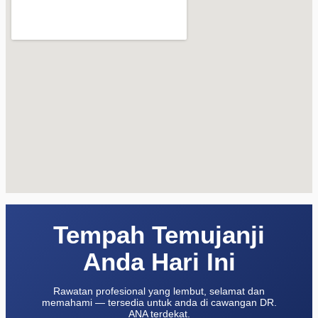
Tempah Temujanji
Anda Hari Ini
Rawatan profesional yang lembut, selamat dan
memahami — tersedia untuk anda di cawangan DR.
ANA terdekat.